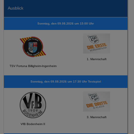
Ausblick
Sonntag, den 09.08.2026 um 15:00 Uhr
1. Mannschaft
TSV Fortuna Billigheim-Ingenheim
Sonntag, den 09.08.2026 um 17:30 Uhr Testspiel
3. Mannschaft
VfB Bodenheim II