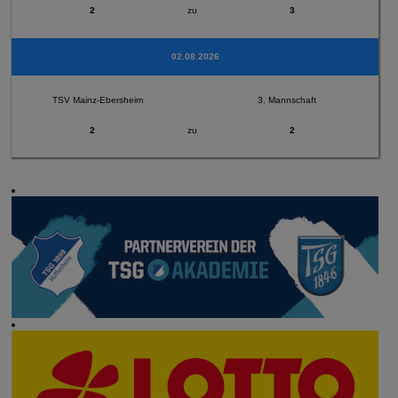
2
zu
3
02.08.2026
TSV Mainz-Ebersheim
3. Mannschaft
2
zu
2