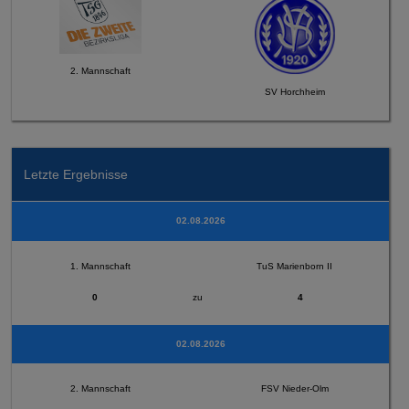
2. Mannschaft
SV Horchheim
Letzte Ergebnisse
02.08.2026
1. Mannschaft
TuS Marienborn II
0
zu
4
02.08.2026
2. Mannschaft
FSV Nieder-Olm