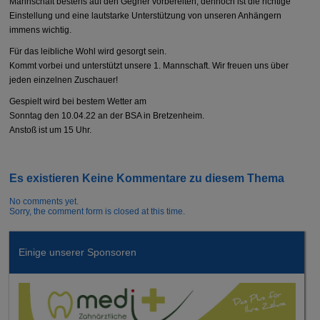
Mannschaft bestens auf den Gegner vorbereiten, dennoch ist die richtige
Einstellung und eine lautstarke Unterstützung von unseren Anhängern
immens wichtig.
Für das leibliche Wohl wird gesorgt sein.
Kommt vorbei und unterstützt unsere 1. Mannschaft. Wir freuen uns über
jeden einzelnen Zuschauer!
Gespielt wird bei bestem Wetter am
Sonntag den 10.04.22 an der BSA in Bretzenheim.
Anstoß ist um 15 Uhr.
Es existieren Keine Kommentare zu diesem Thema
No comments yet.
Sorry, the comment form is closed at this time.
Einige unserer Sponsoren