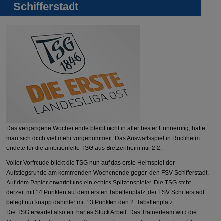
Schifferstadt
Das vergangene Wochenende bleibt nicht in aller bester Erinnerung, hatte
man sich doch viel mehr vorgenommen. Das Auswärtsspiel in Ruchheim
endete für die ambitionierte TSG aus Bretzenheim nur 2:2.
Voller Vorfreude blickt die TSG nun auf das erste Heimspiel der
Aufstiegsrunde am kommenden Wochenende gegen den FSV Schifferstadt.
Auf dem Papier erwartet uns ein echtes Spitzenspieler. Die TSG steht
derzeit mit 14 Punkten auf dem ersten Tabellenplatz, der FSV Schifferstadt
belegt nur knapp dahinter mit 13 Punkten den 2. Tabellenplatz.
Die TSG erwartet also ein hartes Stück Arbeit. Das Trainerteam wird die