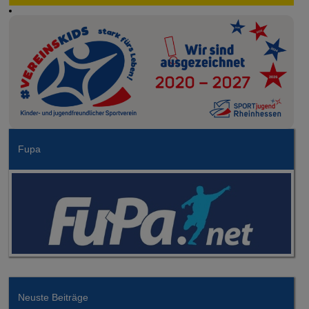
Fupa
Neuste Beiträge