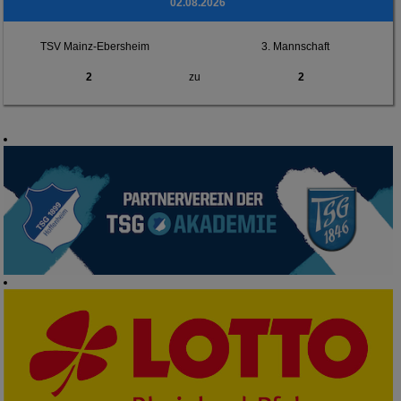
02.08.2026
TSV Mainz-Ebersheim
3. Mannschaft
2
zu
2