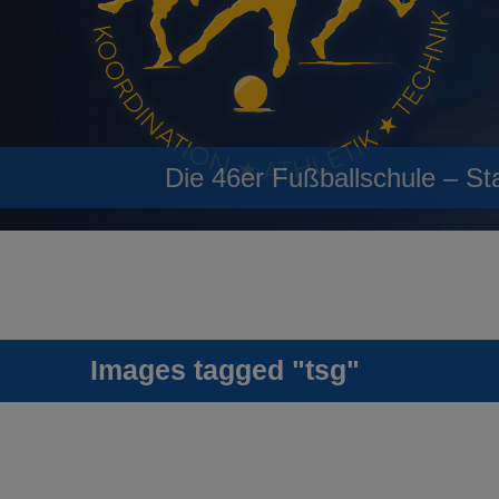
Die 46er Fußballschule – St
Images tagged "tsg"