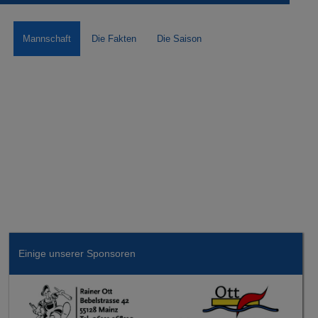
Mannschaft
Die Fakten
Die Saison
Einige unserer Sponsoren