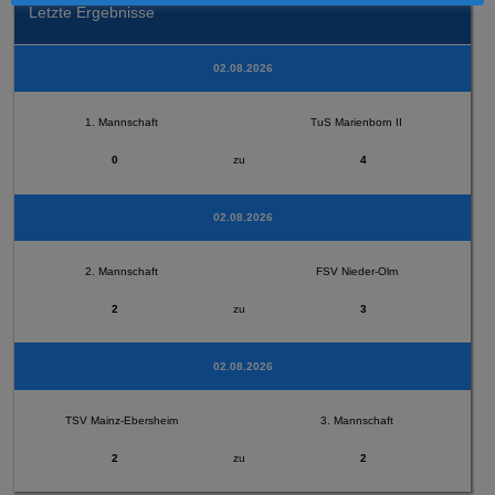
Letzte Ergebnisse
02.08.2026
1. Mannschaft
TuS Marienborn II
0
zu
4
02.08.2026
2. Mannschaft
FSV Nieder-Olm
2
zu
3
02.08.2026
TSV Mainz-Ebersheim
3. Mannschaft
2
zu
2